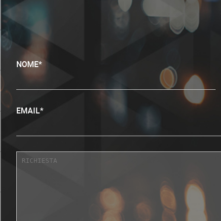
NOME*
EMAIL*