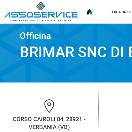
CERCA UN'OF
Officina
Officina
BRIMAR SNC DI BRIZIO 
BRIMAR SNC DI 
CORSO CAIROLI 84, 28921 -
VERBANIA (VB)