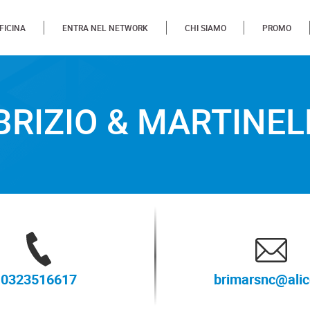
FICINA
ENTRA NEL NETWORK
CHI SIAMO
PROMO
& MARTINELLI
BRIZIO & MARTINEL
0323516617
brimarsnc@alic