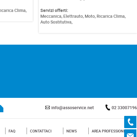
Servizi offerti:
Meccanica,
Elettrauto,
Vetture Ibride,
Ricarica
arica Clima,
Clima,
Soccorso Stradale,
info@assoservice.net
02 33007196
FAQ
CONTATTACI
NEWS
AREA PROFESSIONISTI