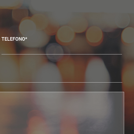
TELEFONO*