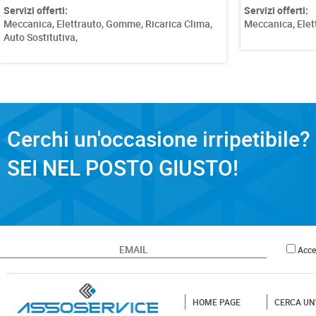
Servizi offerti:
Servizi offerti:
Meccanica,
Elettrauto,
Gomme,
Meccanica,
Elet
Cerchi un'occasione irripetibile?
SEI NEL POSTO GIUSTO!
Accet
HOME PAGE
CERCA UN