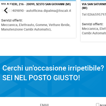
VIA ALFIERI, 216 - 20099, SESTO SAN GIOVANNI (MI)
VIA SAN SATURNI
(MI)
Tel 022409890 - autofficina.dipalma@tiscali.it
Tel 0266595797 
Servizi offerti:
Servizi offerti:
Meccanica,
Elettrauto,
Gomme,
Vetture Ibride,
Meccanica,
Elet
Manutenzione Cambi Automatici,
Cambi Automati
Cerchi un'occasione irripetibile?
SEI NEL POSTO GIUSTO!
Accet