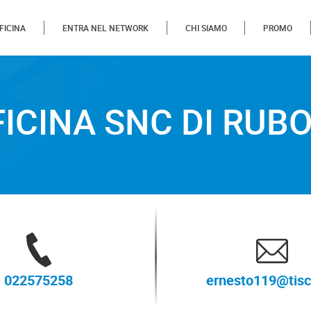
FICINA
ENTRA NEL NETWORK
CHI SIAMO
PROMO
SNC DI RUBOLINO ERNES
FICINA SNC DI RUB
022575258
ernesto119@tisca