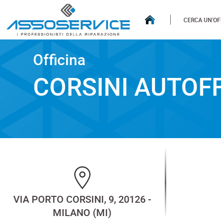
CERCA UN'OF
Officina
Officina
CORSINI AUTOFFICINA 
CORSINI AUTOF
VIA PORTO CORSINI, 9, 20126 -
MILANO (MI)