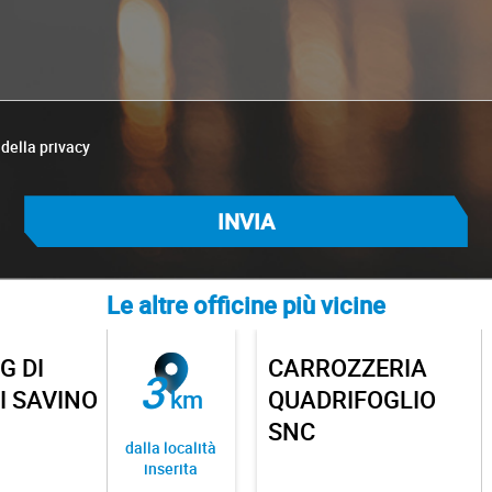
 della privacy
Le altre officine più vicine
G DI
CARROZZERIA
3
I SAVINO
km
QUADRIFOGLIO
SNC
dalla località
inserita