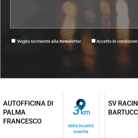
Voglio iscrivermi alla Newsletter
Accetto le condizioni
AUTOFFICINA DI
SV RACIN
3
PALMA
km
BARTUCC
FRANCESCO
dalla località
inserita