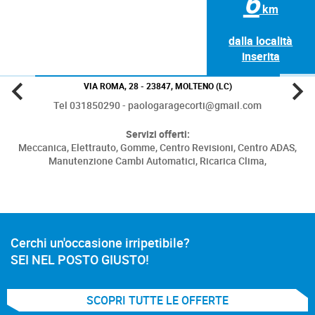
6
km
dalla località
inserita
VIA ROMA, 28 - 23847, MOLTENO (LC)
Tel 031850290 - paologaragecorti@gmail.com
Servizi offerti:
Meccanica,
Elettrauto,
Gomme,
Centro Revisioni,
Centro ADAS,
Manutenzione Cambi Automatici,
Ricarica Clima,
Cerchi un'occasione irripetibile?
SEI NEL POSTO GIUSTO!
SCOPRI TUTTE LE OFFERTE