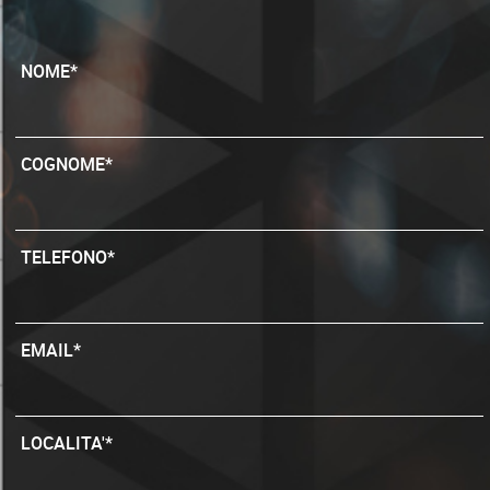
NOME*
COGNOME*
TELEFONO*
EMAIL*
LOCALITA'*